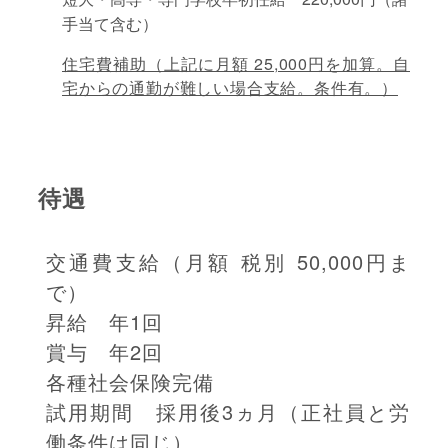
手当て含む）
住宅費補助（上記に月額 25,000円を加算。自
宅からの通勤が難しい場合支給。条件有。）
待遇
交通費支給（月額 税別 50,000円ま
で）
昇給 年1回
賞与 年2回
各種社会保険完備
試用期間 採用後3ヵ月（正社員と労
働条件は同じ）