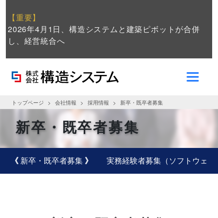
【重要】
2026年4月1日、構造システムと建築ピボットが合併
し、経営統合へ
トップページ
会社情報
採用情報
新卒・既卒者募集
新卒・既卒者募集
新卒・既卒者募集
実務経験者募集（ソフトウェア