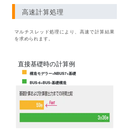
高速計算処理
マルチスレッド処理により、高速で計算結果
を求められます。
直接基礎時の計算例
構造モデラー+NBUS7+基礎
BUS-6+BUS-基礎構造