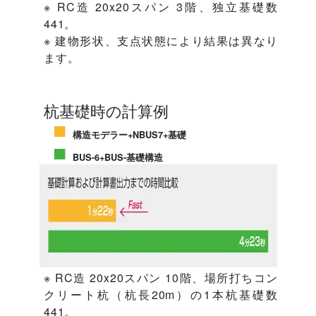
※ RC造 20x20スパン 3階、独立基礎数
441。
※ 建物形状、支点状態により結果は異なり
ます。
杭基礎時の計算例
構造モデラー+NBUS7+基礎
BUS-6+BUS-基礎構造
※ RC造 20x20スパン 10階、場所打ちコン
クリート杭（杭長20m）の1本杭基礎数
441。