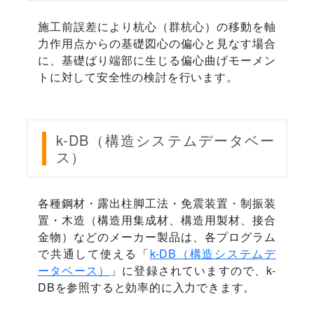
施工前誤差により杭心（群杭心）の移動を軸
力作用点からの基礎図心の偏心と見なす場合
に、基礎ばり端部に生じる偏心曲げモーメン
トに対して安全性の検討を行います。
k-DB（構造システムデータベー
ス）
各種鋼材・露出柱脚工法・免震装置・制振装
置・木造（構造用集成材、構造用製材、接合
金物）などのメーカー製品は、各プログラム
で共通して使える「
k-DB（構造システムデ
ータベース）
」に登録されていますので、k-
DBを参照すると効率的に入力できます。