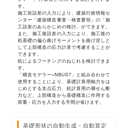
す。
施工前誤差の入力により、建築行政情報セ
ンター「建築構造審査・検査要領」の「施
工誤差のあらかじめの検討」ができます。
また、施工後誤差の入力により、施工後の
杭基礎の偏心曲げモーメントを曲げ戻しと
して上部構造の応力計算で考慮することが
できます。
杭によるフーチングのねじれを検討できま
す。
「構造モデラー+NBUS7」と組み合わせて
使用することにより、基礎計算用軸力をは
じめとする支点応力、杭計算用の層せん断
力など、上部構造から基礎構造に作用する
荷重・応力を入力する手間が省けます。
基礎形状の自動生成・自動算定