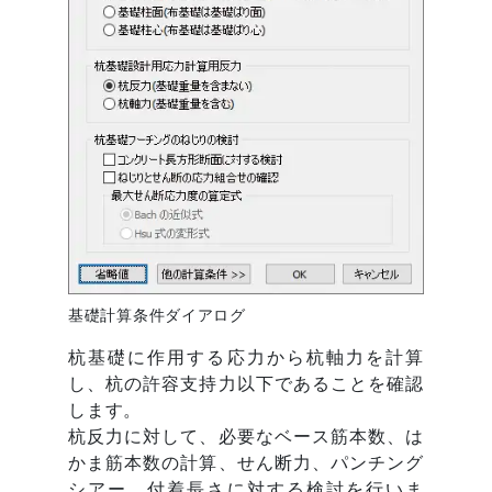
基礎計算条件ダイアログ
杭基礎に作用する応力から杭軸力を計算
し、杭の許容支持力以下であることを確認
します。
杭反力に対して、必要なベース筋本数、は
かま筋本数の計算、せん断力、パンチング
シアー、付着長さに対する検討を行いま