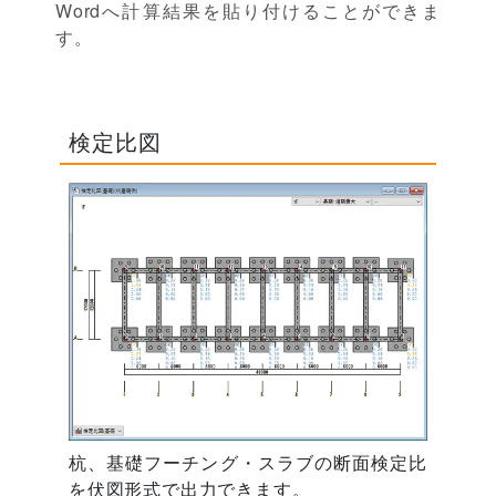
Wordへ計算結果を貼り付けることができま
す。
検定比図
杭、基礎フーチング・スラブの断面検定比
を伏図形式で出力できます。