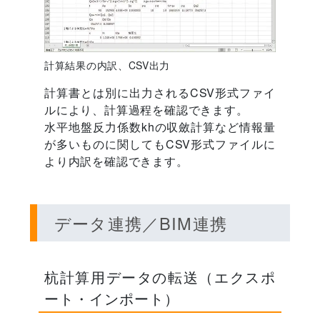
計算結果の内訳、CSV出力
計算書とは別に出力されるCSV形式ファイ
ルにより、計算過程を確認できます。
水平地盤反力係数khの収斂計算など情報量
が多いものに関してもCSV形式ファイルに
より内訳を確認できます。
データ連携／BIM連携
杭計算用データの転送（エクスポ
ート・インポート）