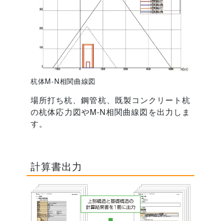
杭体M-N相関曲線図
場所打ち杭、鋼管杭、既製コンクリート杭
の杭体応力図やM-N相関曲線図を出力しま
す。
計算書出力