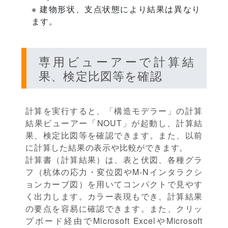
※ 建物形状、支点状態により結果は異なり
ます。
専用ビューアーで計算結
果、検定比図等を確認
計算を実行すると、「構造モデラー」の計算
結果ビューアー「NOUT」が起動し、計算結
果、検定比図等を確認できます。また、以前
に計算した結果の表示や比較ができます。
計算書（計算結果）は、表と伏図、各種グラ
フ（杭体の応力・変位図やM-Nインタラクシ
ョンカーブ図）を用いてコンパクトで見やす
く出力します。カラー表現もでき、計算結果
の要点を容易に確認できます。また、クリッ
プボード経由でMicrosoft ExcelやMicrosoft