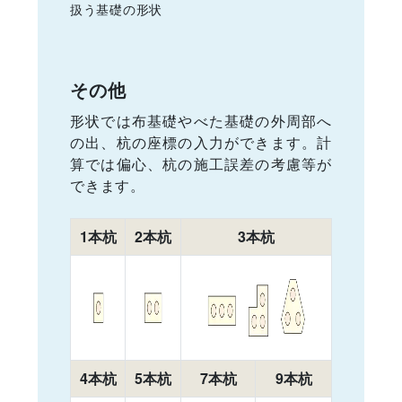
扱う基礎の形状
その他
形状では布基礎やべた基礎の外周部へ
の出、杭の座標の入力ができます。計
算では偏心、杭の施工誤差の考慮等が
できます。
1本杭
2本杭
3本杭
4本杭
5本杭
7本杭
9本杭