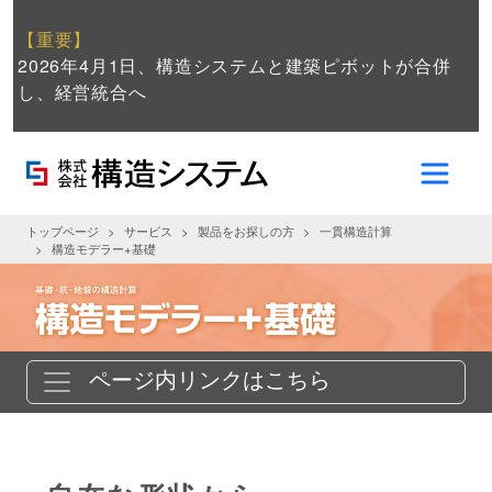
【重要】
2026年4月1日、構造システムと建築ピボットが合併
し、経営統合へ
トップページ
サービス
製品をお探しの方
一貫構造計算
構造モデラー+基礎
ページ内リンクはこちら