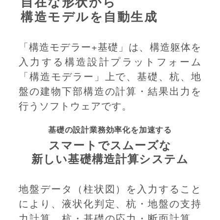
自在な形状から
構造モデルを自動生成
「構造モデラー+基礎」は、構造躯体を
入力する構造設計プラットフォーム
「構造モデラー」上で、基礎、杭、地
盤の建物下部構造の計算・結果出力を
行うソフトウェアです。
基礎の設計業務効率化を加速する
スマートでスムーズな
新しい基礎構造計算システム
地盤データ（柱状図）を入力すること
により、液状化判定、杭・地盤の支持
力計算、杭・基礎の応力・断面計算、