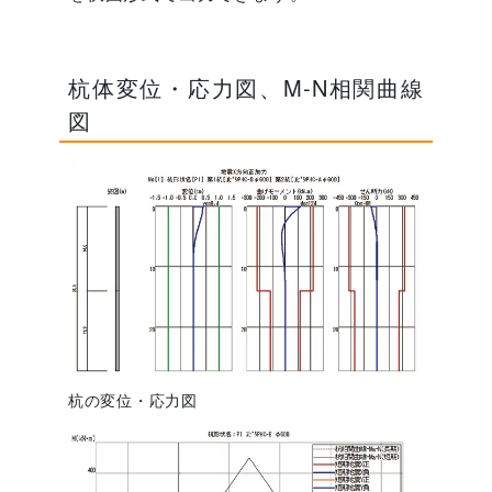
杭体変位・応力図、M-N相関曲線
図
杭の変位・応力図