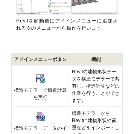
Revitを起動後にアドインメニューに追加さ
れる次のメニューから操作を行います。
アドインメニューボタン
機能
Revitの建物形状デー
タを構造モデラーで共
有し、構造計算などの
構造モデラーで構造計算
作業を行うことができ
を実行
ます。
構造モデラーから
Revitに建物形状や荷
重などをインポートし
構造モデラーデータのイ