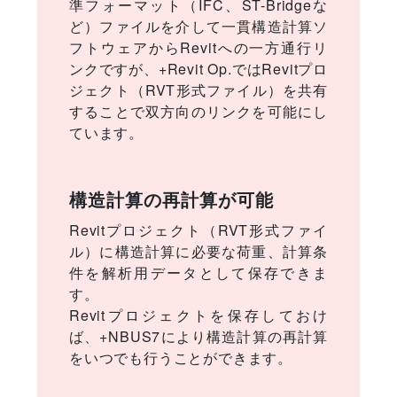
準フォーマット（IFC、ST-Bridgeな
ど）ファイルを介して一貫構造計算ソ
フトウェアからRevitへの一方通行リ
ンクですが、+Revit Op.ではRevitプロ
ジェクト（RVT形式ファイル）を共有
することで双方向のリンクを可能にし
ています。
構造計算の再計算が可能
Revitプロジェクト（RVT形式ファイ
ル）に構造計算に必要な荷重、計算条
件を解析用データとして保存できま
す。
Revitプロジェクトを保存しておけ
ば、+NBUS7により構造計算の再計算
をいつでも行うことができます。