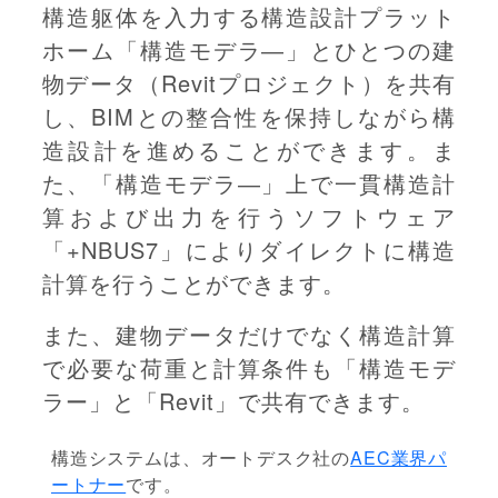
構造躯体を入力する構造設計プラット
ホーム「構造モデラ―」とひとつの建
物データ（Revitプロジェクト）を共有
し、BIMとの整合性を保持しながら構
造設計を進めることができます。ま
た、「構造モデラ―」上で一貫構造計
算および出力を行うソフトウェア
「+NBUS7」によりダイレクトに構造
計算を行うことができます。
また、建物データだけでなく構造計算
で必要な荷重と計算条件も「構造モデ
ラー」と「Revit」で共有できます。
構造システムは、オートデスク社の
AEC業界パ
ートナー
です。