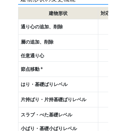
建物形状
対応状況
○
通り心の追加、削除
○
層の追加、削除
任意通り心
－
○
※
節点移動
○
はり・基礎ばりレベル
○
片持ばり・片持基礎ばりレベル
○
スラブ・べた基礎レベル
小ばり・基礎小ばりレベル
△