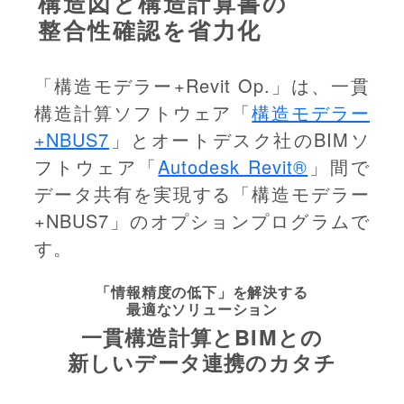
構造図と構造計算書の
整合性確認を省力化
「構造モデラー+Revit Op.」は、一貫
構造計算ソフトウェア「
構造モデラー
+NBUS7
」とオートデスク社のBIMソ
フトウェア「
Autodesk Revit®
」間で
データ共有を実現する「構造モデラー
+NBUS7」のオプションプログラムで
す。
「情報精度の低下」を解決する
最適なソリューション
一貫構造計算とBIMとの
新しいデータ連携のカタチ