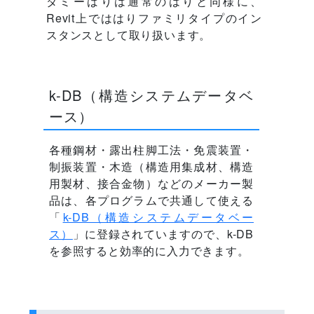
ダミーばりは通常のはりと同様に、
Revit上でははりファミリタイプのイン
スタンスとして取り扱います。
k-DB（構造システムデータベ
ース）
各種鋼材・露出柱脚工法・免震装置・
制振装置・木造（構造用集成材、構造
用製材、接合金物）などのメーカー製
品は、各プログラムで共通して使える
「
k-DB（構造システムデータベー
ス）
」に登録されていますので、k-DB
を参照すると効率的に入力できます。