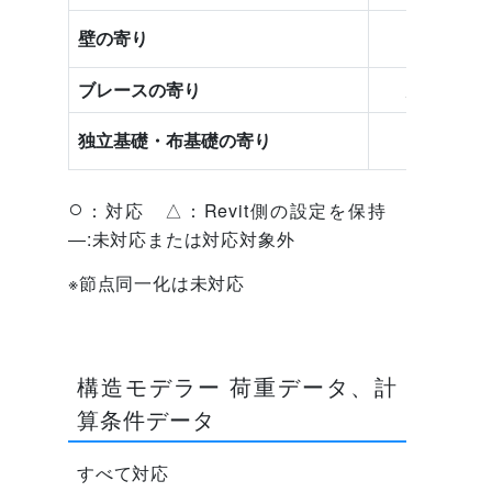
○
壁の寄り
ブレースの寄り
△
○
独立基礎・布基礎の寄り
○
：対応 △：Revit側の設定を保持
―:未対応または対応対象外
※節点同一化は未対応
構造モデラー 荷重データ、計
算条件データ
すべて対応