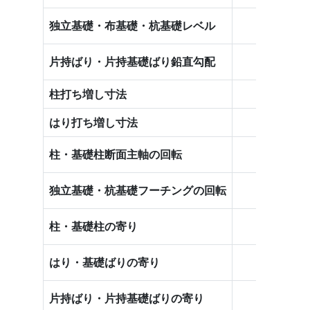
○
独立基礎・布基礎・杭基礎レベル
○
片持ばり・片持基礎ばり鉛直勾配
柱打ち増し寸法
－
はり打ち増し寸法
－
○
柱・基礎柱断面主軸の回転
○
独立基礎・杭基礎フーチングの回転
○
柱・基礎柱の寄り
○
はり・基礎ばりの寄り
○
片持ばり・片持基礎ばりの寄り