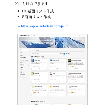
どにも対応できます。
RC断面リスト作成
S断面リスト作成
※
https://apps.autodesk.com/ja