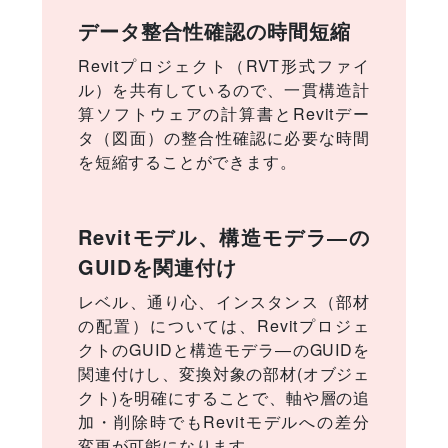
データ整合性確認の時間短縮
Revitプロジェクト（RVT形式ファイ
ル）を共有しているので、一貫構造計
算ソフトウェアの計算書とRevitデー
タ（図面）の整合性確認に必要な時間
を短縮することができます。
Revitモデル、構造モデラ―の
GUIDを関連付け
レベル、通り心、インスタンス（部材
の配置）については、Revitプロジェ
クトのGUIDと構造モデラ―のGUIDを
関連付けし、変換対象の部材(オブジェ
クト)を明確にすることで、軸や層の追
加・削除時でもRevitモデルへの差分
変更が可能になります。