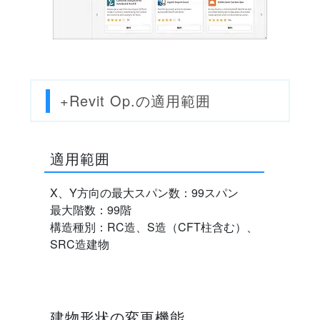
+Revit Op.の適用範囲
適用範囲
X、Y方向の最大スパン数：99スパン
最大階数：99階
構造種別：RC造、S造（CFT柱含む）、
SRC造建物
建物形状の変更機能