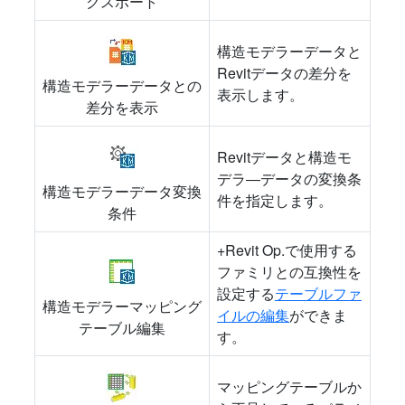
クスポート
構造モデラーデータと
Revitデータの差分を
構造モデラーデータとの
表示します。
差分を表示
Revitデータと構造モ
デラ―データの変換条
構造モデラーデータ変換
件を指定します。
条件
+Revit Op.で使用する
ファミリとの互換性を
設定する
テーブルファ
構造モデラーマッピング
イルの編集
ができま
テーブル編集
す。
マッピングテーブルか