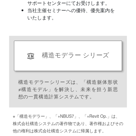
サポートセンターにてお受けします。
当社主催セミナーへの優待、優先案内を
いたします。
構造モデラー シリーズ
構造モデラーシリーズは、「構造躯体形状
≠構造モデル」を解決し、未来を担う新思
想の一貫構造計算システムです。
※「構造モデラー」、「+NBUS7」、「+Revit Op.」は、
株式会社構造システムの著作物であり、著作権およびその
他の権利は株式会社構造システムに帰属します。