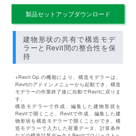
製品セットアップダウンロード
建物形状の共有で構造モデ
ラーとRevit間の整合性を保
持
+Revit Op.の機能により、構造モデラーは、
Revitのアドインメニューから起動でき、構造
モデラーの作業終了後に自動でRevitに戻りま
す。
構造モデラーで作成、編集した建物形状を
Revitで開くこと、Revitで作成、編集した建
物形状を構造モデラーで開くことができ、構
造モデラーで入力した荷重データ、計算条件
などの構造計算データもRevitプロジェクトへ