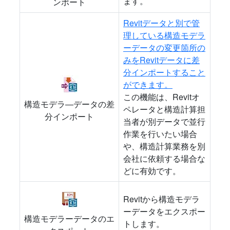
ます。
ンポート
Revitデータと別で管
理している構造モデラ
ーデータの変更箇所の
みをRevitデータに差
分インポートすること
ができます。
この機能は、Revitオ
構造モデラ―データの差
ペレータと構造計算担
分インポート
当者が別データで並行
作業を行いたい場合
や、構造計算業務を別
会社に依頼する場合な
どに有効です。
Revitから構造モデラ
ーデータをエクスポー
構造モデラーデータのエ
トします。