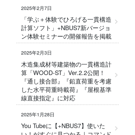
2025年2月7日
「学ぶ＋体験でひろげる一貫構造
計算ソフト」+NBUS7新バージョ
ン体験セミナーの開催報告を掲載
2025年2月3日
木造集成材等建築物の一貫構造計
算「WOOD-ST」Ver.2.2公開！
『通し接合部』『鉛直荷重を考慮
した水平荷重時載荷』『屋根基準
線直接指定』に対応
2025年1月28日
You Tubeに【+NBUS7】使いた
い！がすぐに見つかる｜コマンド