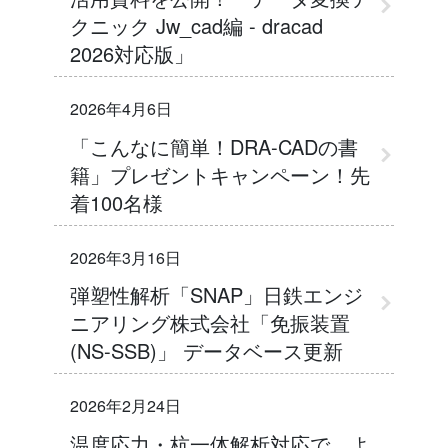
クニック Jw_cad編 - dracad
2026対応版」
2026年4月6日
「こんなに簡単！DRA-CADの書
籍」プレゼントキャンペーン！先
着100名様
2026年3月16日
弾塑性解析「SNAP」日鉄エンジ
ニアリング株式会社「免振装置
(NS-SSB)」 データベース更新
2026年2月24日
温度応力・杭一体解析対応で、よ