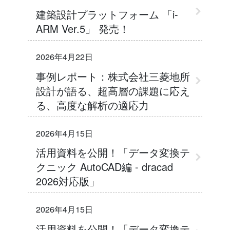
建築設計プラットフォーム 「i-
ARM Ver.5」 発売！
2026年4月22日
事例レポート：株式会社三菱地所
設計が語る、超高層の課題に応え
る、高度な解析の適応力
2026年4月15日
活用資料を公開！「データ変換テ
クニック AutoCAD編 - dracad
2026対応版」
2026年4月15日
活用資料を公開！「データ変換テ