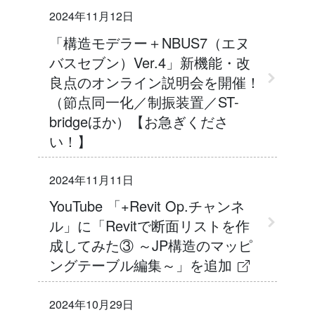
2024年11月12日
「構造モデラー＋NBUS7（エヌ
バスセブン）Ver.4」新機能・改
良点のオンライン説明会を開催！
（節点同一化／制振装置／ST-
bridgeほか）【お急ぎくださ
い！】
2024年11月11日
YouTube 「+Revit Op.チャンネ
ル」に「Revitで断面リストを作
成してみた③ ～JP構造のマッピ
ングテーブル編集～」を追加
2024年10月29日