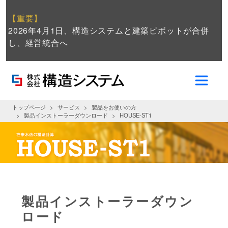
【重要】
2026年4月1日、構造システムと建築ピボットが合併
し、経営統合へ
トップページ
サービス
製品をお使いの方
製品インストーラーダウンロード
HOUSE-ST1
製品インストーラーダウン
ロード