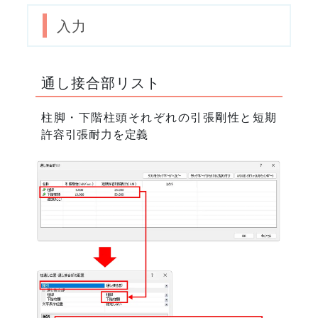
入力
通し接合部リスト
柱脚・下階柱頭それぞれの引張剛性と短期
許容引張耐力を定義