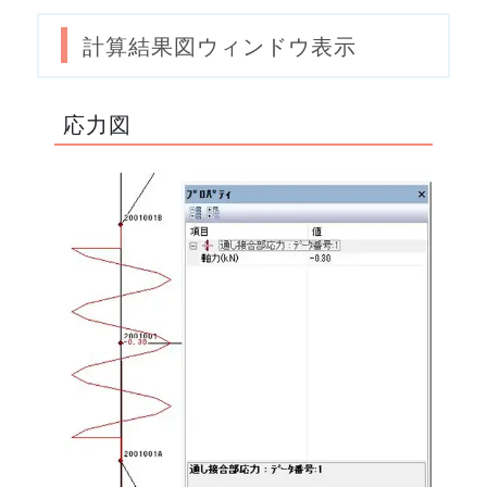
計算結果図ウィンドウ表示
応力図