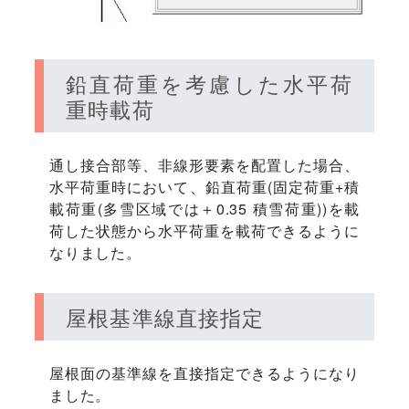
鉛直荷重を考慮した水平荷
重時載荷
通し接合部等、非線形要素を配置した場合、
水平荷重時において、鉛直荷重(固定荷重+積
載荷重(多雪区域では＋0.35 積雪荷重))を載
荷した状態から水平荷重を載荷できるように
なりました。
屋根基準線直接指定
屋根面の基準線を直接指定できるようになり
ました。