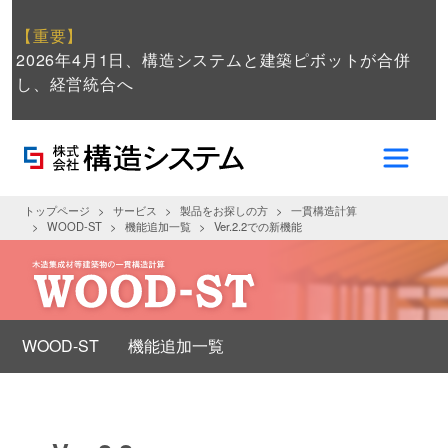
【重要】
2026年4月1日、構造システムと建築ピボットが合併
し、経営統合へ
トップページ
サービス
製品をお探しの方
一貫構造計算
WOOD-ST
機能追加一覧
Ver.2.2での新機能
WOOD-ST
機能追加一覧