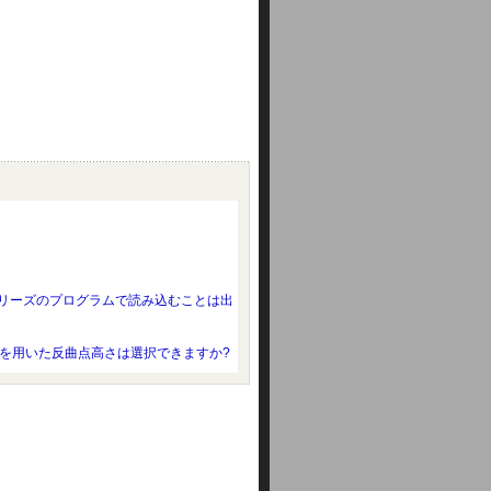
DOCシリーズのプログラムで読み込むことは出
果を用いた反曲点高さは選択できますか?