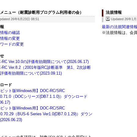
メニュー（耐震診断用プログラム利用者の会）
法規情報
pdated 26年6月23日 08:51
Updated 26年1月
報
最新の法規関連情報をお
情報の確認
※法規情報は、会員
情報の変更
ワードの変更
せ
-RC Ver.10.0の評価有効期限について(2026.06.17)
C-RC Ver.8.2（2001年版RC診断基準 第1、2次診断
価有効期限について(2023.09.11)
ロード
4ビット版Windows用】DOC-RC/SRC
11.0.71.0（DOCシリーズ(DB7.1.1.0)）ダウンロード
06.17)
4ビット版Windows用】DOC-RC/SRC
0.0.70.29（BUS-6 Series Ver1.0(DB7.0.1.29)）ダウン
026.06.23)