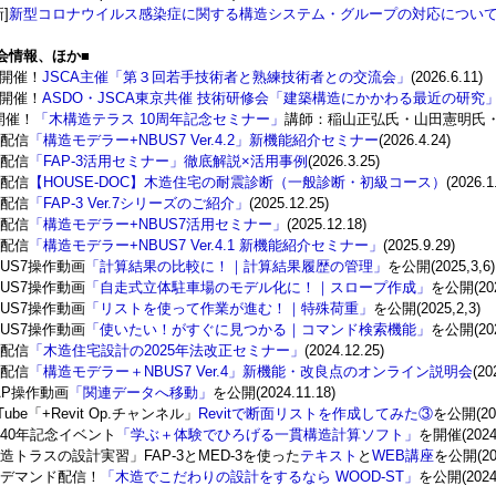
]
新型コロナウイルス感染症に関する構造システム・グループの対応につい
会情報、ほか■
4開催！
JSCA主催「第３回若手技術者と熟練技術者との交流会」
(2026.6.11)
3開催！
ASDO・JSCA東京共催 技術研修会「建築構造にかかわる最近の研究
3開催！
「木構造テラス 10周年記念セミナー」
講師：稲山正弘氏・山田憲明氏・實成康
配信
「構造モデラー+NBUS7 Ver.4.2」新機能紹介セミナー
(2026.4.24)
配信
「FAP-3活用セミナー」徹底解説×活用事例
(2026.3.25)
配信
【HOUSE-DOC】木造住宅の耐震診断（一般診断・初級コース）
(2026.1
配信
「FAP-3 Ver.7シリーズのご紹介」
(2025.12.25)
配信
「構造モデラー+NBUS7活用セミナー」
(2025.12.18)
配信
「構造モデラー+NBUS7 Ver.4.1 新機能紹介セミナー」
(2025.9.29)
BUS7操作動画
「計算結果の比較に！｜計算結果履歴の管理」
を公開(2025,3,6)
BUS7操作動画
「自走式立体駐車場のモデル化に！｜スロープ作成」
を公開(202
BUS7操作動画
「リストを使って作業が進む！｜特殊荷重」
を公開(2025,2,3)
BUS7操作動画
「使いたい！がすぐに見つかる｜コマンド検索機能」
を公開(202
配信
「木造住宅設計の2025年法改正セミナー」
(2024.12.25)
配信
「構造モデラー＋NBUS7 Ver.4」新機能・改良点のオンライン説明会
(20
AP操作動画
「関連データへ移動」
を公開(2024.11.18)
Tube「+Revit Op.チャンネル」
Revitで断面リストを作成してみた③
を公開(202
40年記念イベント
「学ぶ＋体験でひろげる一貫構造計算ソフト」
を開催(2024.
造トラスの設計実習」FAP-3とMED-3を使った
テキスト
と
WEB講座
を公開(202
デマンド配信！
「木造でこだわりの設計をするなら WOOD-ST」
を公開(2024.