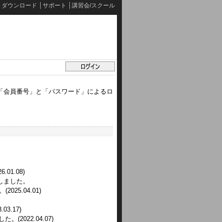
ダウンロード
サポート
講習会/スクール
「会員番号」と「パスワード」によるロ
01.08)
しました。
25.04.01)
3.17)
。(2022.04.07)