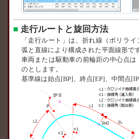
■
走行ルートと旋回方法
「走行ルート」は、折れ線（ポリライ
弧と直線により構成された平面線形で
車両または駆動車の前輪距の中心点は
のとします。
基準線は始点[BP]、終点[EP]、中間点[I