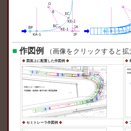
■
作図例
（画像をクリックすると拡
◆
図面上に配置した作図例
◆
◆
◆
セミトレーラ作図例
◆
◆