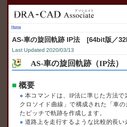
Home
AS-車の旋回軌跡 IP法 [64bit版／32b
Last Updated 2020/03/13
AS-車の旋回軌跡（IP法）
■
概要
●
本コマンドは、IP法に準じた方法で
クロソイド曲線」で構成された「車の
たピッチで軌跡を作成します。
●
道路上を走行するような比較的長い