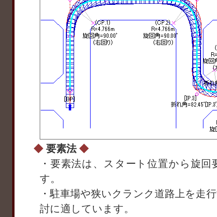
◆
要素法
◆
・要素法は、スタート位置から旋回
す。
・駐車場や狭いクランク道路上を走行
討に適しています。