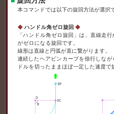
■
旋回方法
本コマンドでは以下の旋回方法が選択
◆
ハンドル角ゼロ旋回
◆
「ハンドル角ゼロ旋回」は、直線走行
がゼロになる旋回です。
線形は直線と円弧が直に繋がります。
連続したヘアピンカーブを徐行しなが
ドルを切ったままほぼ一定した速度で