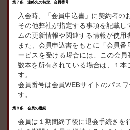
第７条 連絡先の特定、会員番号
入会時、「会員申込書」に契約者の
その他弊社が指定する事項を記載し
ムの更新情報や関連する情報が使用
また、会員申込書をもとに「会員番
ービスを受ける場合には、この会員
数本を所有されている場合は、１本
す。
会員番号は会員WEBサイトのパス
す。
第８条 会員の継続
会員は１期間終了後に退会手続きを