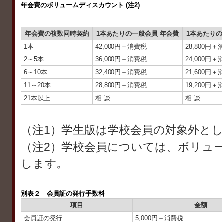
年会費のボリュームディスカウント (注2)
年会費の複数同時契約
1本あたりの一般会員 年会費
1本あたりの
1本
42,000円＋消費税
28,800円
2～5本
36,000円＋消費税
24,000円
6～10本
32,400円＋消費税
21,600円
11～20本
28,800円＋消費税
19,200円
21本以上
相 談
相 談
（注1）学生版は学校会員の対象外と
（注2）学校会員については、ボリュ
します。
別表２ 会員証の発行手数料
項目
金額
会員証の発行
5,000円＋消費税