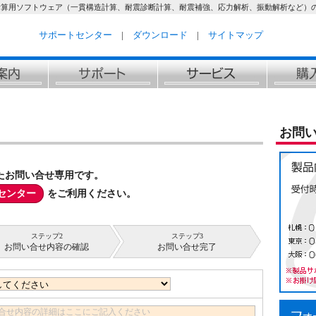
計算用ソフトウェア（一貫構造計算、耐震診断計算、耐震補強、応力解析、振動解析など）
サポートセンター
|
ダウンロード
|
サイトマップ
お問
たお問い合せ専用です。
センター
をご利用ください。
ステップ2
ステップ3
お問い合せ内容の確認
お問い合せ完了