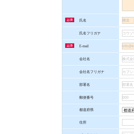
氏名
氏名フリガナ
E-mail
会社名
会社名フリガナ
部署名
郵便番号
都道府県
住所