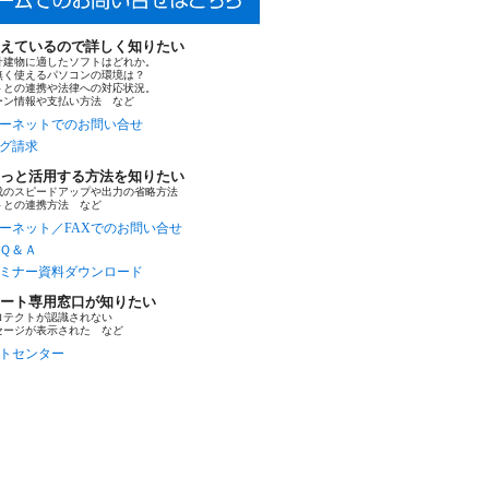
えているので詳しく知りたい
計建物に適したソフトはどれか。
無く使えるパソコンの環境は？
トとの連携や法律への対応状況。
ーン情報や支払い方法 など
ーネットでのお問い合せ
グ請求
っと活用する方法を知りたい
成のスピードアップや出力の省略方法
トとの連携方法 など
ーネット／FAXでのお問い合せ
Ｑ＆Ａ
ミナー資料ダウンロード
ート専用窓口が知りたい
ロテクトが認識されない
セージが表示された など
トセンター