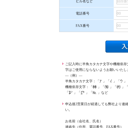
ビル名など
電話番号
FAX番号
ご記入時に半角カタカナ文字や機種依存
字はご使用にならないようお願いいたし
―（例）―
半角カタカナ文字：「
」「
」「
」
機種依存文字：「
」「
」「
」
「
」「
」「
」など
申込後2営業日が経過しても弊社より連
い。
お名前（会社名、氏名）
連絡先（住所、電話番号、FAX番号）