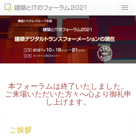
メ
ニ
ュ
ー
本フォーラムは終了いたしました。
ご来場いただいた方々へ心より御礼申
し上げます。
ご挨拶