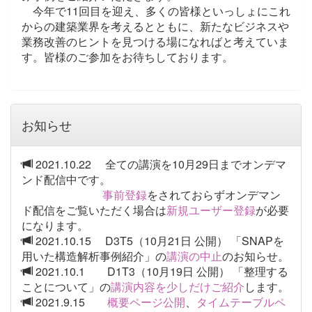
今年で11回目を迎え、多くの皆様といっしょにこれ
からの建築業界を考えるとともに、新たなビジネスや
業務改善のヒントを見つける場になればと考えていま
す。皆様のご参加をお待ちしております。
お知らせ
2021.10.22 全ての講演を10月29日までオンデマ
ンド配信中です。
事前登録
をされておらずオンデマン
ド配信をご覧いただく場合は
新規ユーザー登録
が必要
になります。
2021.10.15 D3T5（10月21日 公開） 「SNAPを
用いた構造解析事例紹介」の
講演の中止
のお知らせ。
2021.10.1 D1T3（10月19日 公開） 「整理する
ことについて」の
講演内容を少しだけご紹介
します。
2021.9.15
概要ページ公開
、
タイムテーブルペ