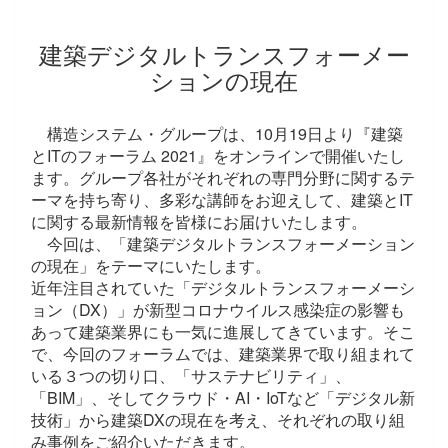
建築デジタルトランスフォーメー
ションの現在
構造システム・グループは、10月19日より『建築
とITのフォーラム 2021』をオンラインで開催いたし
ます。グループ各社がそれぞれの専門分野に関するテ
ーマを持ち寄り、多彩な講師をお迎えして、建築とIT
に関する最新情報を皆様にお届けいたします。
今回は、「建築デジタルトランスフォーメーション
の現在」をテーマにいたします。
近年注目されていた「デジタルトランスフォーメーシ
ョン（DX）」が新型コロナウイルス感染症の影響も
あって建築業界にも一気に進展してきています。そこ
で、今回のフォーラムでは、建築業界で取り組まれて
いる３つの切り口、「サステナビリティ」、
「BIM」、そしてクラウド・AI・IoTなど「デジタル新
技術」から建築DXの現在を考え、それぞれの取り組
み事例をご紹介いただきます。