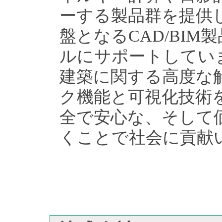
ーする製品群を提供
盤となるCAD/BI
ルにサポートしてい
建築に関する高度な
ク機能と可視化技術
全で安心な、そして
くことで社会に貢献