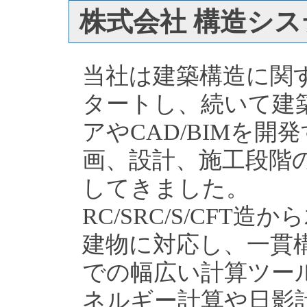
株式会社 構造シス
当社は建築構造に関
タートし、続いて建
アやCAD/BIMを
画、設計、施工段階
してきました。
RC/SRC/S/CFT
建物に対応し、一貫
での幅広い計算ツー
ネルギー計算や日影