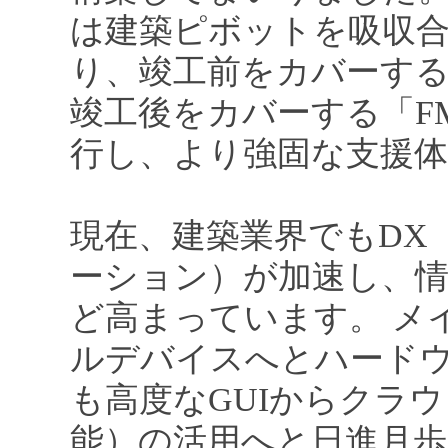
は建築ピボットを吸収合
り、竣工前をカバーす
竣工後をカバーする「F
行し、より強固な支援
現在、建築業界でもDX
ーション）が加速し、
ど高まっています。 メ
ルデバイスへとハード
も高度なGUIからクラウ
能）の活用へと日進月