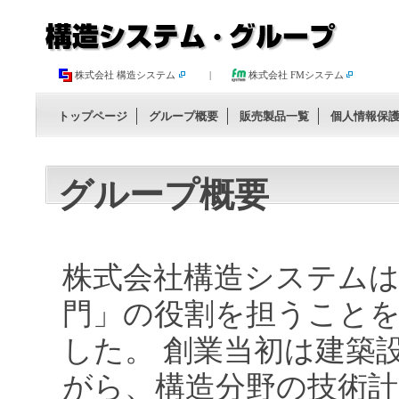
株式会社 構造システム
|
株式会社 FMシステム
トップページ
グループ概要
販売製品一覧
個人情報保
グループ概要
株式会社構造システム
門」の役割を担うことを
した。 創業当初は建築
がら、構造分野の技術