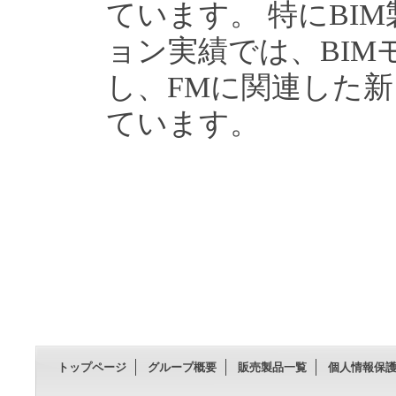
ています。 特にBI
ョン実績では、BI
し、FMに関連した
ています。
トップページ
グループ概要
販売製品一覧
個人情報保