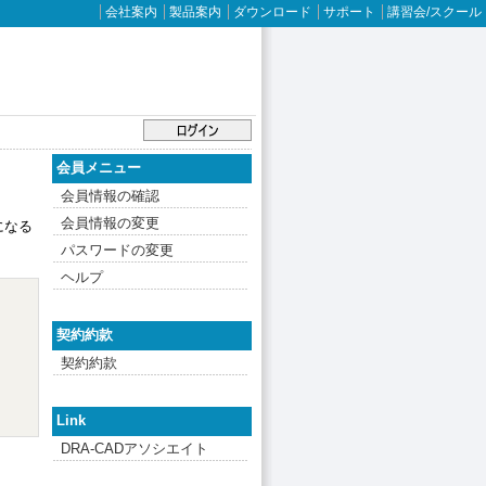
会社案内
製品案内
ダウンロード
サポート
講習会/スクール
会員メニュー
会員情報の確認
会員情報の変更
になる
パスワードの変更
ヘルプ
契約約款
契約約款
Link
DRA-CADアソシエイト