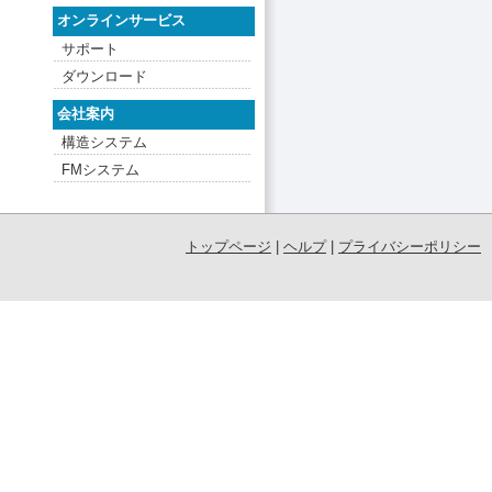
オンラインサービス
サポート
ダウンロード
会社案内
構造システム
FMシステム
トップページ
|
ヘルプ
|
プライバシーポリシー