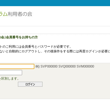
の会｣会員番号をお持ちの方
トのご利用には会員番号とパスワードが必要です。
ないと自動的にログアウトし、その後操作をする際には再度ログインが必要
例) SVP000000 SVQ000000 SVM000000
を区別します。