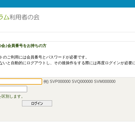
の会｣会員番号をお持ちの方
トのご利用には会員番号とパスワードが必要です。
ないと自動的にログアウトし、その後操作をする際には再度ログインが必要
例) SVP000000 SVQ000000 SVM000000
を区別します。