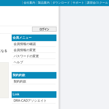
会社案内
製品案内
ダウンロード
サポート
講習会/スクール
会員メニュー
会員情報の確認
会員情報の変更
になる
パスワードの変更
ヘルプ
契約約款
契約約款
Link
DRA-CADアソシエイト