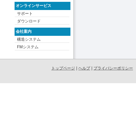
オンラインサービス
サポート
ダウンロード
会社案内
構造システム
FMシステム
トップページ
|
ヘルプ
|
プライバシーポリシー