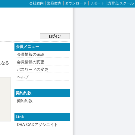
会社案内
製品案内
ダウンロード
サポート
講習会/スクール
会員メニュー
会員情報の確認
会員情報の変更
になる
パスワードの変更
ヘルプ
契約約款
契約約款
Link
DRA-CADアソシエイト