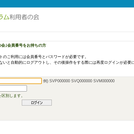
の会｣会員番号をお持ちの方
トのご利用には会員番号とパスワードが必要です。
ないと自動的にログアウトし、その後操作をする際には再度ログインが必要
例) SVP000000 SVQ000000 SVM000000
を区別します。