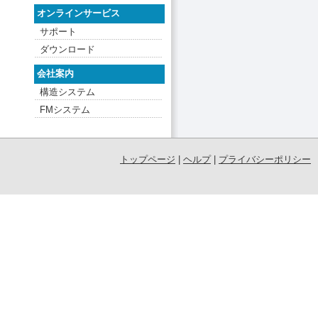
オンラインサービス
サポート
ダウンロード
会社案内
構造システム
FMシステム
トップページ
|
ヘルプ
|
プライバシーポリシー