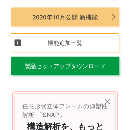
2020年10月公開 新機能
機能追加一覧
製品セットアップダウンロード
任意形状立体フレームの弾塑性
解析 「SNAP」
構造解析を、もっと