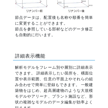
節点データは、配置後も名称や順番を簡単
に変更することができます。
節点を参照している部材などのデータ修正
も自動的に行います。
詳細表示機能
解析モデルをフレーム別や層別に詳細表示
できます。 詳細表示したい箇所を、構面位
置や表示範囲、任意の平面上やそれらの組
み合わせで簡単に登録もできます。 一般建
築物をはじめ、超高層建物のような大規模
モデルやアリーナ、プラント施設など、形
状の複雑なモデルのデータ編集が効率よく
行えます。