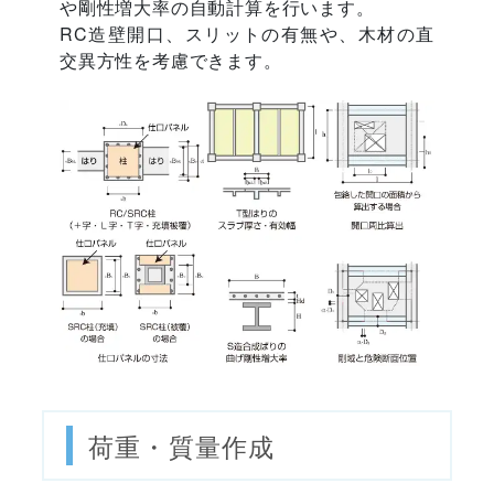
や剛性増大率の自動計算を行います。
RC造壁開口、スリットの有無や、木材の直
交異方性を考慮できます。
荷重・質量作成