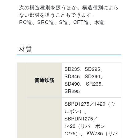
次の構造種別を扱うほか、構造種別によら
ない部材を扱うこともできます。
RC造、SRC造、S造、CFT造、木造
材質
SD235、SD295、
SD345、SD390、
普通鉄筋
SD490、 SR235、
SR295
SBPD1275／1420（ウ
ルボン）、
SBPDN1275／
1420（リバーボン
1275）、 KW785（リバ