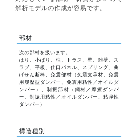
解析モデルの作成が容易です。
部材
次の部材を扱います。
はり、小ばり、柱、トラス、壁、雑壁、ス
ラブ、平板、仕口パネル、スプリング、曲
げせん断棒、免震部材（免震支承材、免震
用履歴型ダンパー、免震用粘性／オイルダ
ンパー）、制振部材（鋼材／摩擦ダンパ
ー、制振用粘性／オイルダンパー、粘弾性
ダンパー）
構造種別