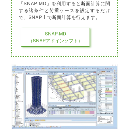
「SNAP-MD」を利用すると断面計算に関
する諸条件と荷重ケースを設定するだけ
で、SNAP上で断面計算を行えます。
SNAP-MD
（SNAPアドインソフト）