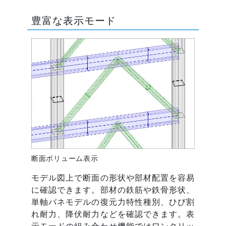
豊富な表示モード
断面ボリューム表示
モデル図上で断面の形状や部材配置を容易
に確認できます。部材の鉄筋や鉄骨形状、
単軸バネモデルの復元力特性種別、ひび割
れ耐力、降伏耐力などを確認できます。表
示モードの組み合わせ機能ではワンクリッ