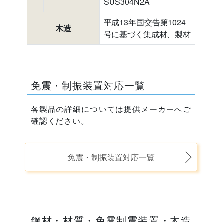
SUS304N2A
平成13年国交告第1024
木造
号に基づく集成材、製材
免震・制振装置対応一覧
各製品の詳細については提供メーカーへご
確認ください。
免震・制振装置対応一覧
鋼材・材質・免震制震装置・木造