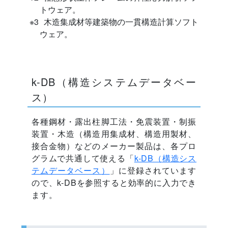
トウェア。
木造集成材等建築物の一貫構造計算ソフト
ウェア。
k-DB（構造システムデータベー
ス）
各種鋼材・露出柱脚工法・免震装置・制振
装置・木造（構造用集成材、構造用製材、
接合金物）などのメーカー製品は、各プロ
グラムで共通して使える「
k-DB（構造シス
テムデータベース）
」に登録されています
ので、k-DBを参照すると効率的に入力でき
ます。