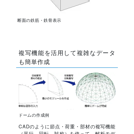
断面の鉄筋・鉄骨表示
複写機能を活用して複雑なデータ
も簡単作成
ドームの作成例
CADのように節点・荷重・部材の複写機能
（平行、回転、対称）を使って、解析モデ