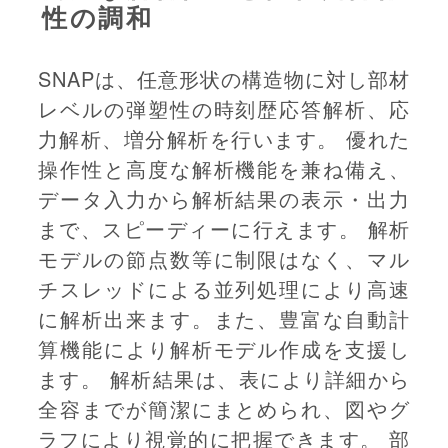
性の調和
SNAPは、任意形状の構造物に対し部材
レベルの弾塑性の時刻歴応答解析、応
力解析、増分解析を行います。 優れた
操作性と高度な解析機能を兼ね備え、
データ入力から解析結果の表示・出力
まで、スピーディーに行えます。 解析
モデルの節点数等に制限はなく、マル
チスレッドによる並列処理により高速
に解析出来ます。また、豊富な自動計
算機能により解析モデル作成を支援し
ます。 解析結果は、表により詳細から
全容までが簡潔にまとめられ、図やグ
ラフにより視覚的に把握できます。 部