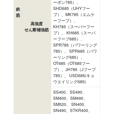
ーボン785）、
SHD685（UHYフー
鉄
プ）、MK785（エムケ
筋
ーフープ）、
高強度
KH785（スーパーフー
せん断補強筋
プ）、 KH685（スーパ
ーフープ685）、
SPR785（パワーリング
785）、 SPR685（パワ
ーリング685）、
OT685（OT685フー
プ）、JH785（Jフープ
785）、 USD685(キョ
ウエイリング685)
SS400、SS490、
SM400、SM490、
SM520、 SN400、
SN490、STKR400、