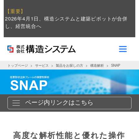
【重要】
2026年4月1日、構造システムと建築ピボットが合併
し、経営統合へ
トップページ
サービス
製品をお探しの方
構造解析
SNAP
ページ内リンクはこちら
高度な解析性能と優れた操作