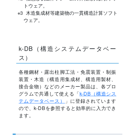
トウェア。
木造集成材等建築物の一貫構造計算ソフト
ウェア。
k-DB（構造システムデータベー
ス）
各種鋼材・露出柱脚工法・免震装置・制振
装置・木造（構造用集成材、構造用製材、
接合金物）などのメーカー製品は、各プロ
グラムで共通して使える「
k-DB（構造シス
テムデータベース）
」に登録されています
ので、k-DBを参照すると効率的に入力でき
ます。