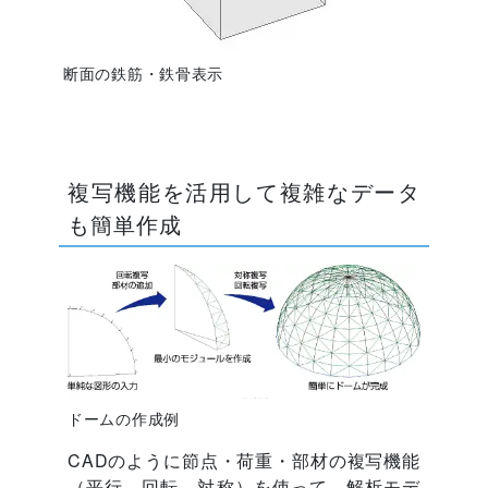
断面の鉄筋・鉄骨表示
複写機能を活用して複雑なデータ
も簡単作成
ドームの作成例
CADのように節点・荷重・部材の複写機能
（平行、回転、対称）を使って、解析モデ