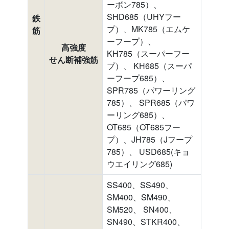
ーボン785）、
SHD685（UHYフー
鉄
プ）、MK785（エムケ
筋
ーフープ）、
高強度
KH785（スーパーフー
せん断補強筋
プ）、 KH685（スーパ
ーフープ685）、
SPR785（パワーリング
785）、 SPR685（パワ
ーリング685）、
OT685（OT685フー
プ）、JH785（Jフープ
785）、 USD685(キョ
ウエイリング685)
SS400、SS490、
SM400、SM490、
SM520、 SN400、
SN490、STKR400、