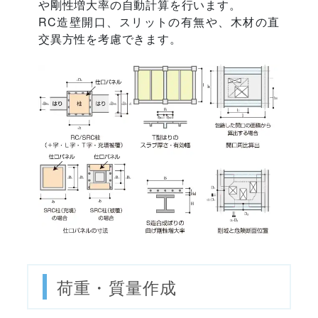
や剛性増大率の自動計算を行います。
RC造壁開口、スリットの有無や、木材の直
交異方性を考慮できます。
荷重・質量作成