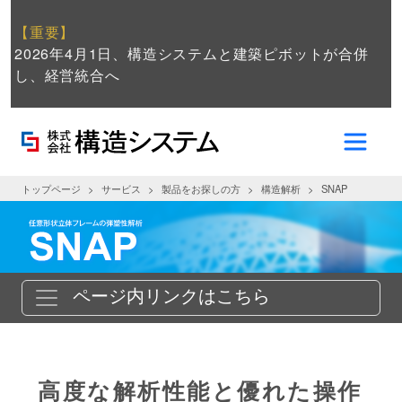
【重要】
2026年4月1日、構造システムと建築ピボットが合併
し、経営統合へ
トップページ
サービス
製品をお探しの方
構造解析
SNAP
ページ内リンクはこちら
高度な解析性能と優れた操作