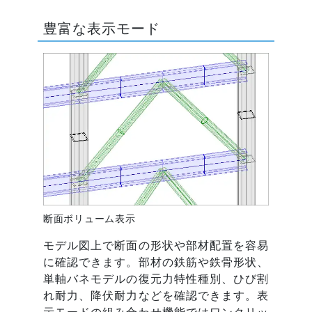
豊富な表示モード
断面ボリューム表示
モデル図上で断面の形状や部材配置を容易
に確認できます。部材の鉄筋や鉄骨形状、
単軸バネモデルの復元力特性種別、ひび割
れ耐力、降伏耐力などを確認できます。表
示モードの組み合わせ機能ではワンクリッ