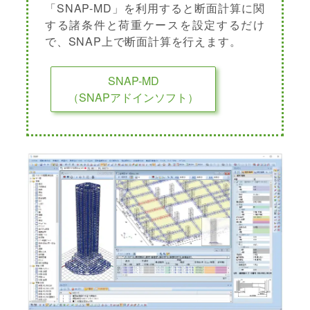
「SNAP-MD」を利用すると断面計算に関
する諸条件と荷重ケースを設定するだけ
で、SNAP上で断面計算を行えます。
SNAP-MD
（SNAPアドインソフト）