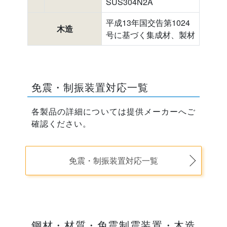
SUS304N2A
平成13年国交告第1024
木造
号に基づく集成材、製材
免震・制振装置対応一覧
各製品の詳細については提供メーカーへご
確認ください。
免震・制振装置対応一覧
鋼材・材質・免震制震装置・木造