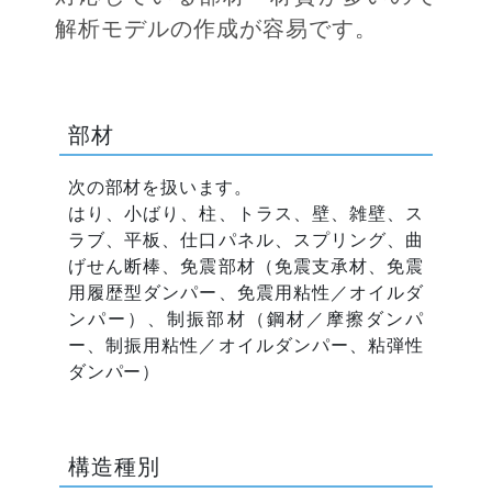
解析モデルの作成が容易です。
部材
次の部材を扱います。
はり、小ばり、柱、トラス、壁、雑壁、ス
ラブ、平板、仕口パネル、スプリング、曲
げせん断棒、免震部材（免震支承材、免震
用履歴型ダンパー、免震用粘性／オイルダ
ンパー）、制振部材（鋼材／摩擦ダンパ
ー、制振用粘性／オイルダンパー、粘弾性
ダンパー）
構造種別