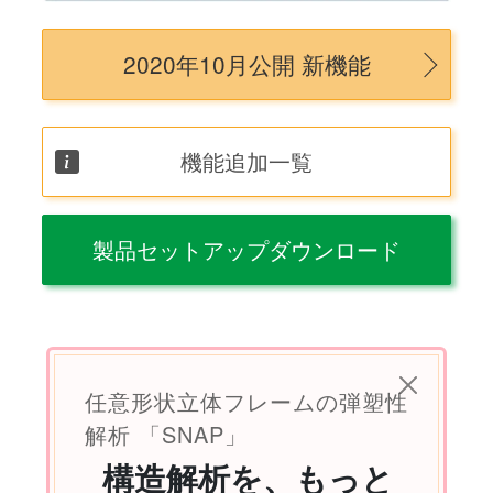
2020年10月公開 新機能
機能追加一覧
製品セットアップダウンロード
任意形状立体フレームの弾塑性
解析 「SNAP」
構造解析を、もっと