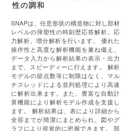
性の調和
SNAPは、任意形状の構造物に対し部材
レベルの弾塑性の時刻歴応答解析、応
力解析、増分解析を行います。 優れた
操作性と高度な解析機能を兼ね備え、
データ入力から解析結果の表示・出力
まで、スピーディーに行えます。 解析
モデルの節点数等に制限はなく、マル
チスレッドによる並列処理により高速
に解析出来ます。また、豊富な自動計
算機能により解析モデル作成を支援し
ます。 解析結果は、表により詳細から
全容までが簡潔にまとめられ、図やグ
ラフにより視覚的に把握できます。 部