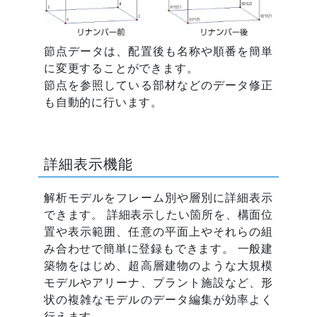
節点データは、配置後も名称や順番を簡単
に変更することができます。
節点を参照している部材などのデータ修正
も自動的に行います。
詳細表示機能
解析モデルをフレーム別や層別に詳細表示
できます。 詳細表示したい箇所を、構面位
置や表示範囲、任意の平面上やそれらの組
み合わせで簡単に登録もできます。 一般建
築物をはじめ、超高層建物のような大規模
モデルやアリーナ、プラント施設など、形
状の複雑なモデルのデータ編集が効率よく
行えます。