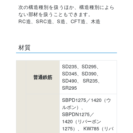
次の構造種別を扱うほか、構造種別によら
ない部材を扱うこともできます。
RC造、SRC造、S造、CFT造、木造
材質
SD235、SD295、
SD345、SD390、
普通鉄筋
SD490、 SR235、
SR295
SBPD1275／1420（ウ
ルボン）、
SBPDN1275／
1420（リバーボン
1275）、 KW785（リバ