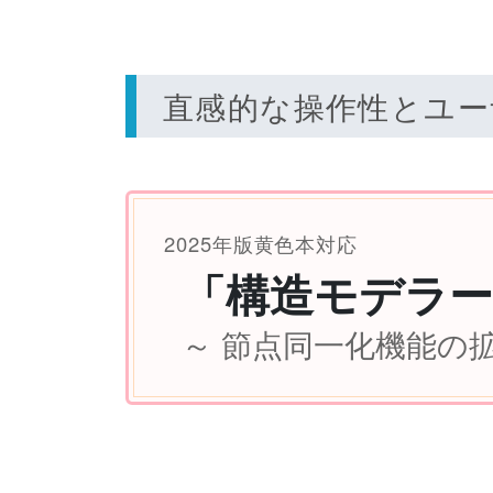
直感的な操作性とユー
2025年版黄色本対応
「構造モデラー+
～ 節点同一化機能の