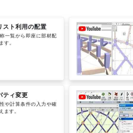
リスト利用の配置
称一覧から即座に部材配
ます。
パティ変更
性や計算条件の入力や確
えます。