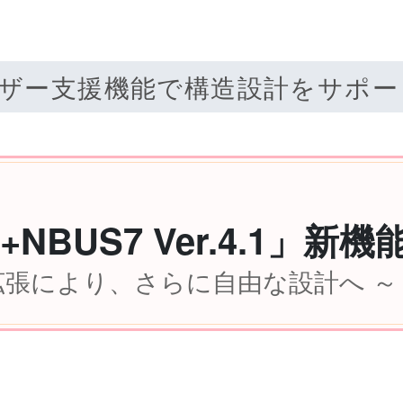
ザー支援機能で構造設計をサポー
NBUS7 Ver.4.1」新
拡張により、さらに自由な設計へ ～