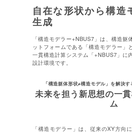
自在な形状から
構造
生成
「構造モデラー+NBUS7」は、構造
ットフォームである「構造モデラー」
一貫構造計算システム「+NBUS7」
設計環境です。
「構造躯体形状≠構造モデル」を
解決す
未来を担う新思想の
一貫
ム
「構造モデラー」は、従来のXY方向