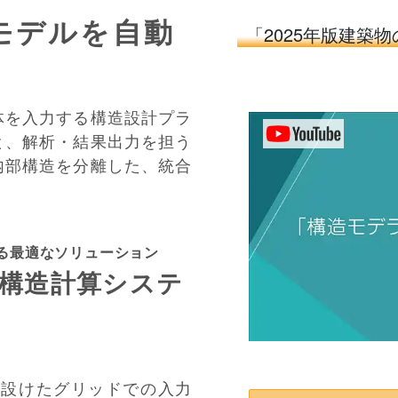
モデルを自動
「2025年版建築
躯体を入力する構造設計プラ
と、解析・結果出力を担う
に内部構造を分離した、統合
る最適なソリューション
構造計算システ
に設けたグリッドでの入力