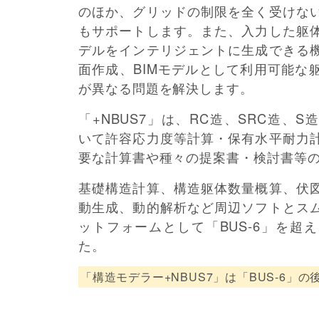
のほか、グリッドの制限を全く受けな
もサポートします。また、入力した躯
デルをインテリジェントに生成できる
面作成、BIMモデルとして利用可能な
が異なる問題を解決します。
「+NBUS7」は、RC造、SRC造、S
いて許容応力度等計算・保有水平耐力
要な計算書や種々の提案書・検討書等
基礎構造計算、構造躯体数量概算、伏
動生成、動的解析など周辺ソフトとス
ットフォームとして「BUS-6」を超
た。
「構造モデラー+NBUS7」は「BUS-6」