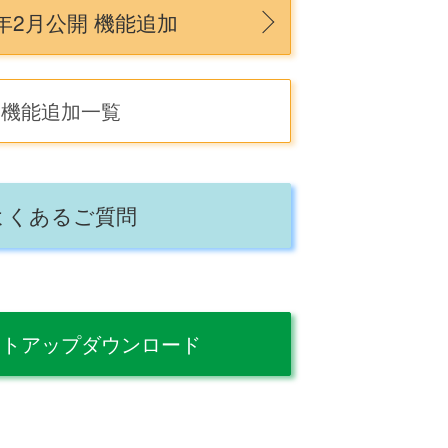
6年2月公開 機能追加
機能追加一覧
よくあるご質問
ットアップダウンロード