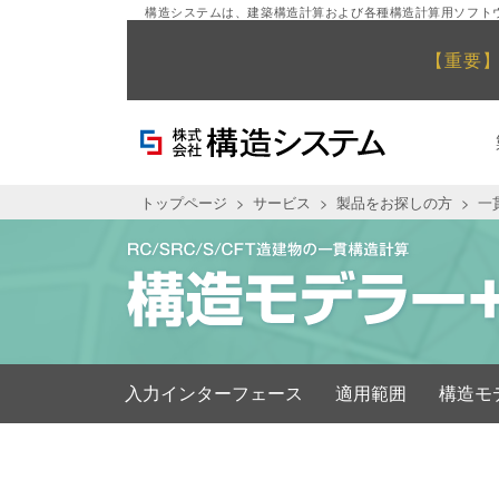
構造システムは、建築構造計算および各種構造計算用ソフト
【重要
トップページ
サービス
製品をお探しの方
一
入力インターフェース
適用範囲
構造モ