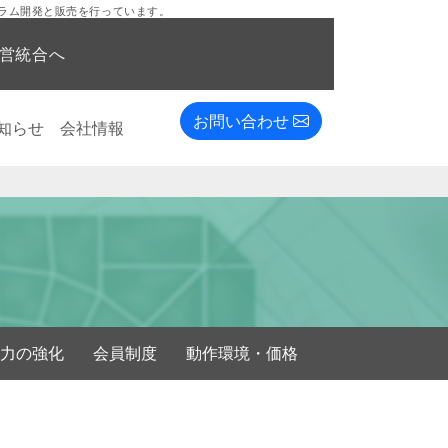
ラム開発と販売を行っています。
経営統合へ
お問い合わせ
知らせ
会社情報
携力の強化
会員制度
動作環境・価格