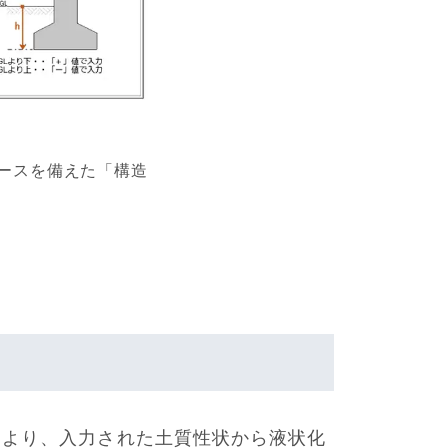
ースを備えた「構造
により、入力された土質性状から液状化