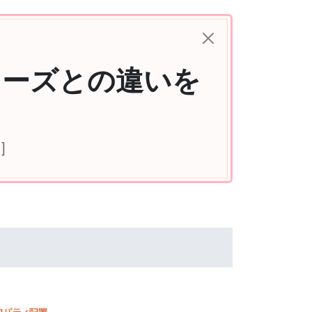
リーズとの違いを
]