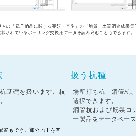
通省の「電子納品に関する要領・基準」の「地質・土質調査成果電
記載されているボーリング交換用データを読み込むこともできます。
状
扱う杭種
杭基礎を扱います。杭
場所打ち杭、鋼管杭
す。
選択できます。
鋼管杭および既製コ
ー製品をデータベー
配置もでき、部分地下を有