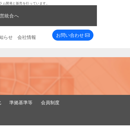
ラム開発と販売を行っています。
経営統合へ
お問い合わせ
知らせ
会社情報
化
準拠基準等
会員制度