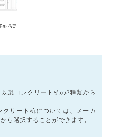
子納品要
、既製コンクリート杭の3種類から
ンクリート杭については、メーカ
スから選択することができます。