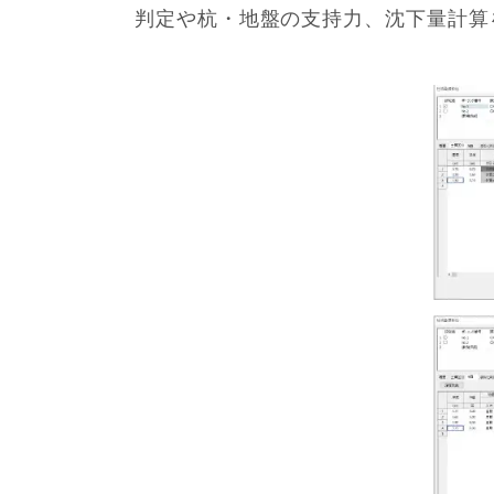
判定や杭・地盤の支持力、沈下量計算