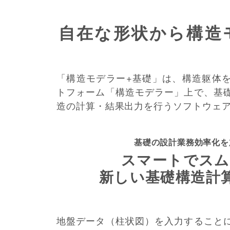
自在な形状から
構造
「構造モデラー+基礎」は、構造躯体
トフォーム「構造モデラー」上で、基
造の計算・結果出力を行うソフトウェ
基礎の設計業務効率化を
スマートでスム
新しい基礎構造計
地盤データ（柱状図）を入力すること