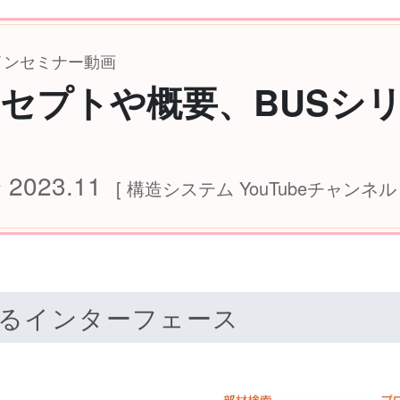
ラインセミナー動画
セプトや概要、BUSシ
023.11
[ 構造システム YouTubeチャンネル 
るインターフェース