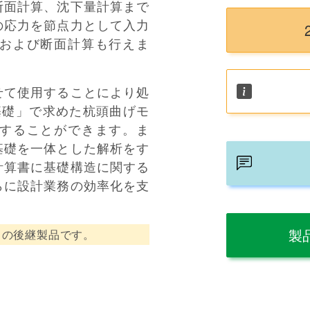
断面計算、沈下量計算まで
の応力を節点力として入力
および断面計算も行えま
わせて使用することにより処
基礎」で求めた杭頭曲げモ
することができます。ま
基礎を一体とした解析をす
計算書に基礎構造に関する
らに設計業務の効率化を支
製
」の後継製品です。