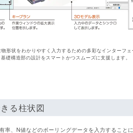
建物形状をわかりやすく入力するための多彩なインターフェ
、基礎構造部の設計をスマートかつスムーズに支援します。
できる柱状図
有率、N値などのボーリングデータを入力すること