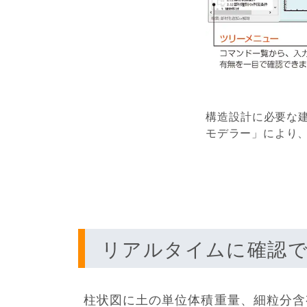
構造設計に必要な
モデラー」により
リアルタイムに確認
柱状図に土の単位体積重量、細粒分含