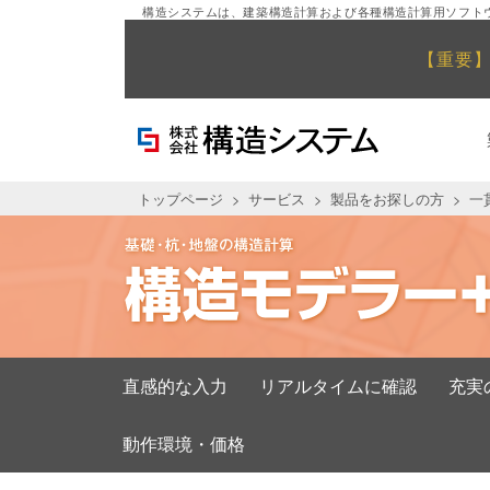
構造システムは、建築構造計算および各種構造計算用ソフト
【重要
トップページ
サービス
製品をお探しの方
一
直感的な入力
リアルタイムに確認
充実
動作環境・価格