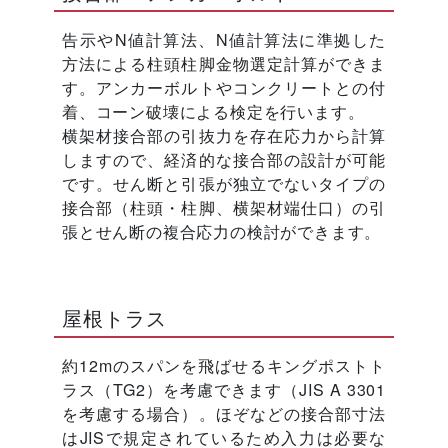
告示やN値計算法、N値計算法に準拠した
方法による柱頭柱脚金物選定計算ができま
す。アンカーボルトやコンクリートとの付
着、コーン破壊による検定を行います。
横架材接合部の引抜力を存在応力から計算
しますので、経済的な接合部の設計が可能
です。せん断と引張が独立でないタイプの
接合部（柱頭・柱脚、横架材端仕口）の引
張とせん断の複合応力の検討ができます。
屋根トラス
約12mのスパンを飛ばせるキングポストト
ラス（TG2）を考慮できます（JIS A 3301
を考慮する場合）。ほぞなどの接合部寸法
はJISで規定されているため入力は必要な