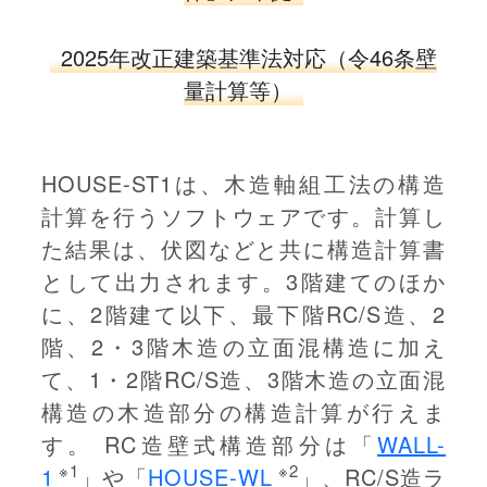
2025年改正建築基準法対応（令46条壁
量計算等）
HOUSE-ST1は、木造軸組工法の構造
計算を行うソフトウェアです。計算し
た結果は、伏図などと共に構造計算書
として出力されます。3階建てのほか
に、2階建て以下、最下階RC/S造、2
階、2・3階木造の立面混構造に加え
て、1・2階RC/S造、3階木造の立面混
構造の木造部分の構造計算が行えま
す。 RC造壁式構造部分は「
WALL-
※1
※2
1
」や「
HOUSE-WL
」、RC/S造ラ