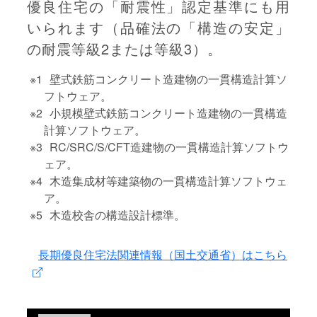
優良住宅の「耐震性」認定基準にも用
いられます（品確法の「構造の安定」
の耐震等級2または等級3）。
壁式鉄筋コンクリート造建物の一貫構造計算ソ
フトウェア。
小規模壁式鉄筋コンクリート造建物の一貫構造
計算ソフトウェア。
RC/SRC/S/CFT造建物の一貫構造計算ソフトウ
ェア。
木造集成材等建築物の一貫構造計算ソフトウェ
ア。
木造校舎の構造設計標準。
長期優良住宅法関連情報（国土交通省）はこちら