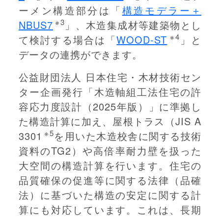
ーメン構造部分は「
構造モデラー＋
※3
NBUS7
」、木造集成材等建築物とし
※4
て検討する場合は「
WOOD-ST
」と
データの連携ができます。
公益財団法人 日本住宅・木材技術セン
ター企画発行「木造軸組工法住宅の許
容応力度設計（2025年版）」に準拠し
た構造計算に加え、屋根トラス（JIS A
※5
3301
を用いた木造校舎に関する技術
資料のTG2）や高倍率耐力壁を扱った
大空間の構造計算を行います。住宅の
品質確保の促進等に関する法律（品確
法）に基づいた構造の安定に関する計
算にも対応しています。これは、長期