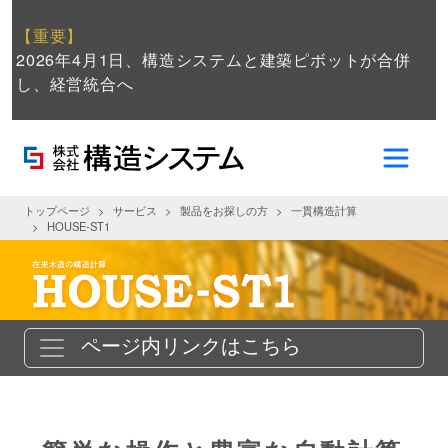
【重要】
2026年4月1日、構造システムと建築ピボットが合併
し、経営統合へ
トップページ
サービス
製品をお探しの方
一貫構造計算
HOUSE-ST1
ページ内リンクはこちら