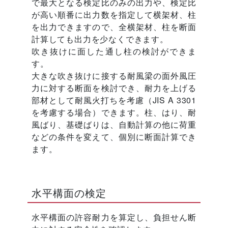
で最大となる検定比のみの出力や、検定比
が高い順番に出力数を指定して横架材、柱
を出力できますので、全横架材、柱を断面
計算しても出力を少なくできます。
吹き抜けに面した通し柱の検討ができま
す。
大きな吹き抜けに接する耐風梁の面外風圧
力に対する断面を検討でき、耐力を上げる
部材として耐風火打ちを考慮（JIS A 3301
を考慮する場合）できます。柱、はり、耐
風ばり、基礎ばりは、自動計算の他に荷重
などの条件を変えて、個別に断面計算でき
ます。
水平構面の検定
水平構面の許容耐力を算定し、負担せん断