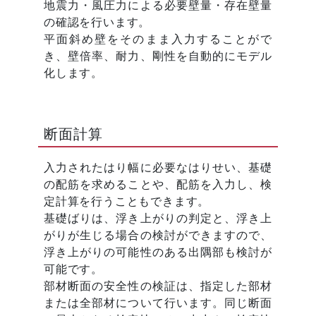
地震力・風圧力による必要壁量・存在壁量
の確認を行います。
平面斜め壁をそのまま入力することがで
き、壁倍率、耐力、剛性を自動的にモデル
化します。
断面計算
入力されたはり幅に必要なはりせい、基礎
の配筋を求めることや、配筋を入力し、検
定計算を行うこともできます。
基礎ばりは、浮き上がりの判定と、浮き上
がりが生じる場合の検討ができますので、
浮き上がりの可能性のある出隅部も検討が
可能です。
部材断面の安全性の検証は、指定した部材
または全部材について行います。同じ断面