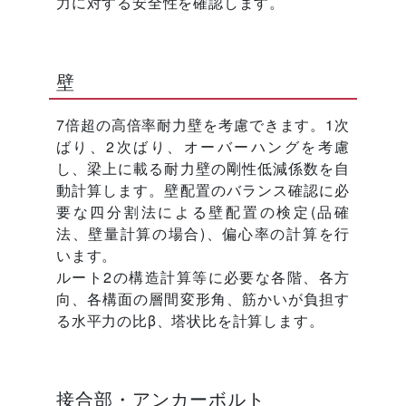
力に対する安全性を確認します。
壁
7倍超の高倍率耐力壁を考慮できます。1次
ばり、2次ばり、オーバーハングを考慮
し、梁上に載る耐力壁の剛性低減係数を自
動計算します。壁配置のバランス確認に必
要な四分割法による壁配置の検定(品確
法、壁量計算の場合)、偏心率の計算を行
います。
ルート2の構造計算等に必要な各階、各方
向、各構面の層間変形角、筋かいが負担す
る水平力の比β、塔状比を計算します。
接合部・アンカーボルト