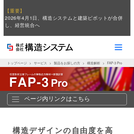
【重要】
2026年4月1日、構造システムと建築ピボットが合併
し、経営統合へ
トップページ
サービス
製品をお探しの方
構造解析
FAP-3 Pro
ページ内リンクはこちら
構造デザインの自由度を高