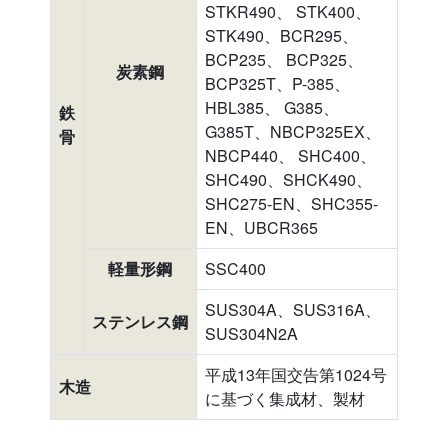
STKR490、 STK400、
STK490、BCR295、
BCP235、 BCP325、
炭素鋼
BCP325T、P-385、
HBL385、 G385、
鉄
G385T、NBCP325EX、
骨
NBCP440、 SHC400、
SHC490、SHCK490、
SHC275-EN、SHC355-
EN、UBCR365
軽量形鋼
SSC400
SUS304A、SUS316A、
ステンレス鋼
SUS304N2A
平成13年国交告第1024号
木造
に基づく集成材、製材