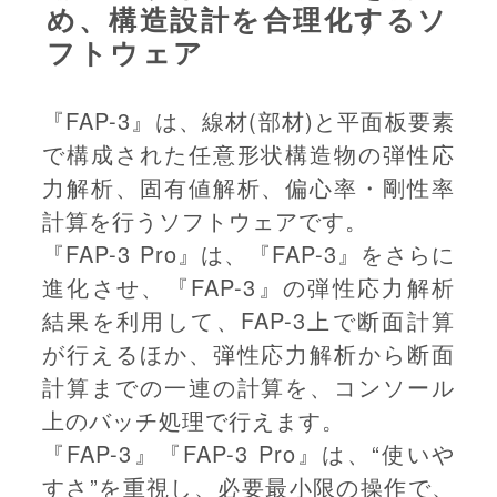
め、構造設計を合理化するソ
フトウェア
『FAP-3』は、線材(部材)と平面板要素
で構成された任意形状構造物の弾性応
力解析、固有値解析、偏心率・剛性率
計算を行うソフトウェアです。
『FAP-3 Pro』は、『FAP-3』をさらに
進化させ、『FAP-3』の弾性応力解析
結果を利用して、FAP-3上で断面計算
が行えるほか、弾性応力解析から断面
計算までの一連の計算を、コンソール
上のバッチ処理で行えます。
『FAP-3』『FAP-3 Pro』は、“使いや
すさ”を重視し、必要最小限の操作で、