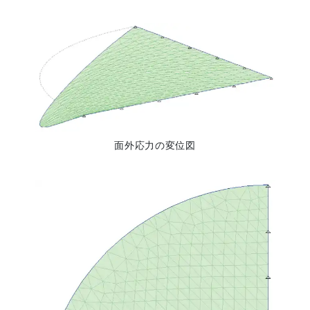
面外応力の変位図