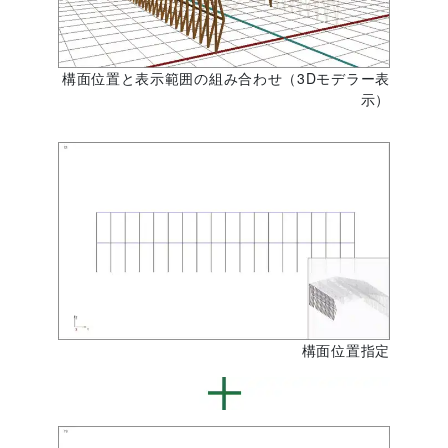
構面位置と表示範囲の組み合わせ（3Dモデラー表
示）
構面位置指定