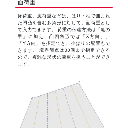
面荷重
床荷重、風荷重などは、はり・柱で囲まれ
た凹凸を含む多角形に対して、面荷重とし
て入力できます。 荷重の伝達方法は「亀の
甲」に加え、凸四角形では「X方向」、
「Y方向」を指定でき、小ばりの配置もで
きます。 境界節点は30個まで指定できる
ので、複雑な形状の荷重を扱うことができ
ます。