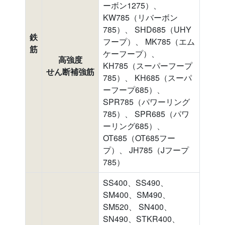
ーボン1275）、
KW785（リバーボン
785）、 SHD685（UHY
鉄
フープ）、 MK785（エム
筋
ケーフープ）、
高強度
KH785（スーパーフープ
せん断補強筋
785）、 KH685（スーパ
ーフープ685）、
SPR785（パワーリング
785）、 SPR685（パワ
ーリング685）、
OT685（OT685フー
プ）、 JH785（Jフープ
785）
SS400、SS490、
SM400、SM490、
SM520、 SN400、
SN490、STKR400、