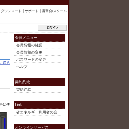
ダウンロード
サポート
講習会/スクール
会員メニュー
会員情報の確認
会員情報の変更
パスワードの変更
に戻る
ヘルプ
契約約款
契約約款
Link
合に使
省エネルギー利用者の会
オンラインサービス