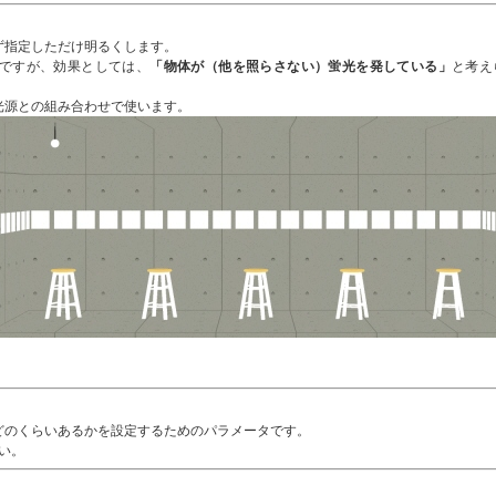
ず指定しただけ明るくします。
ですが、効果としては、
「物体が（他を照らさない）蛍光を発している」
と考え
光源との組み合わせで使います。
どのくらいあるかを設定するためのパラメータです。
い。