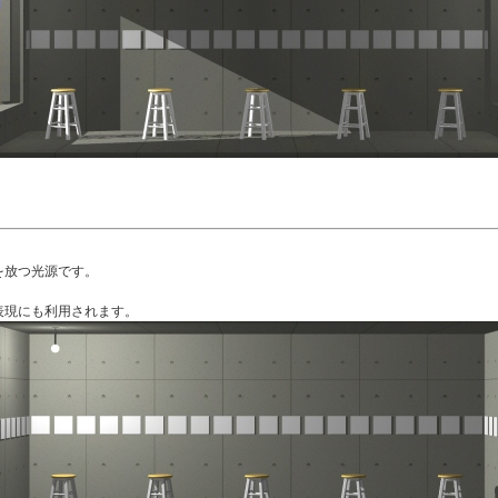
を放つ光源です。
表現にも利用されます。