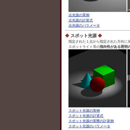
点光源の実例
点光源の計算式
点光源のパラメータ
◆
スポット光源
◆
指定された１点から指定された方向に
スポットライト等の
指向性がある照明
スポット光源の実例
スポット光源の計算式
スポット光源の実際の計算例
スポット光源のパラメータ