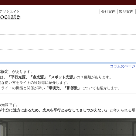
会社案内
製品案内
コラムのページ
の設定」
があります。
には、
「平行光源」「点光源」「スポット光源」
の３種類があります。
的な使い方をライトの種類毎に紹介します。
、ライトの機能と関係が深い
「環境光」「影係数」
についても紹介します。
つ光源です。
が十分に遠方にあるため、光束を平行とみなしてさしつかえない」
と考えられる場