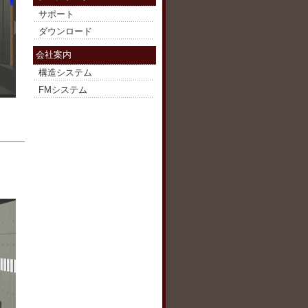
サポート
ダウンロード
会社案内
構造システム
FMシステム