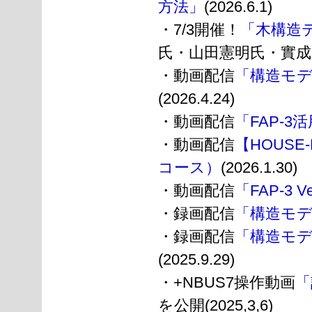
方法」
(2026.6.1)
・7/3開催！
「木構造テ
氏・山田憲明氏・實成康治氏
・動画配信
「構造モデラ
(2026.4.24)
・動画配信
「FAP-
・動画配信
【HOUS
コース）
(2026.1.30)
・動画配信
「FAP-3
・録画配信
「構造モデ
・録画配信
「構造モデラ
(2025.9.29)
・+NBUS7操作動画
「
を公開(2025,3,6)