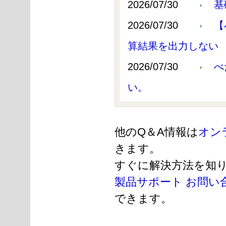
2026/07/30
基
2026/07/30
【
算結果を出力しない
2026/07/30
べ
い。
他のQ＆A情報は
オン
きます。
すぐに解決方法を知
製品サポート お問い
できます。