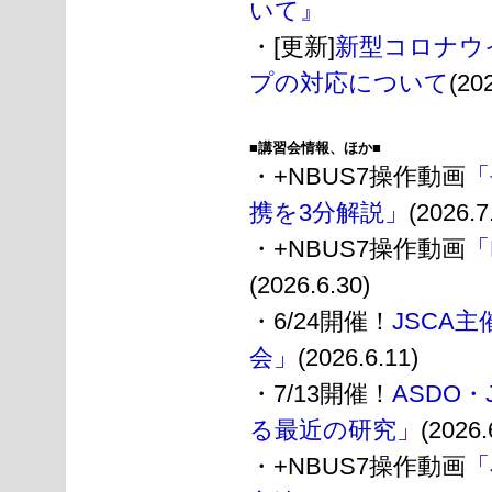
いて』
・[更新]
新型コロナウ
プの対応について
(20
■講習会情報、ほか■
・+NBUS7操作動画
「
携を3分解説」
(2026.7
・+NBUS7操作動画
「
(2026.6.30)
・6/24開催！
JSCA
会」
(2026.6.11)
・7/13開催！
ASDO
る最近の研究」
(2026.
・+NBUS7操作動画
「