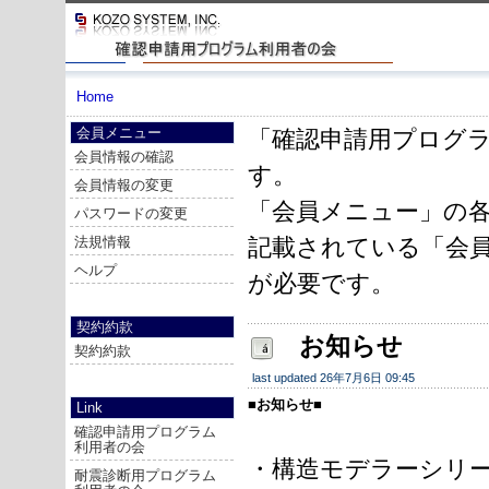
Home
会員メニュー
「確認申請用プログ
会員情報の確認
す。
会員情報の変更
「会員メニュー」の
パスワードの変更
法規情報
記載されている「会
ヘルプ
が必要です。
契約約款
お知らせ
契約約款
last updated 26年7月6日 09:45
■お知らせ■
Link
確認申請用プログラム
利用者の会
・構造モデラーシリーズ 
耐震診断用プログラム