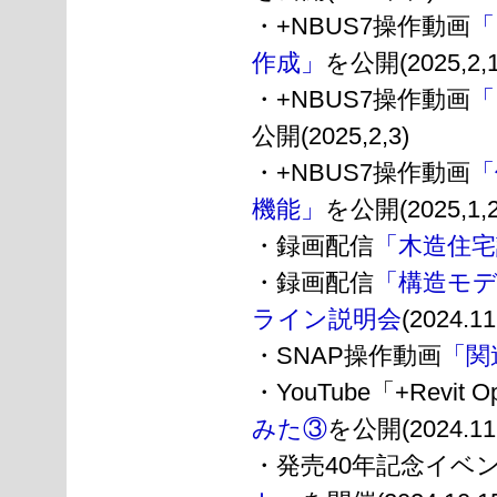
・+NBUS7操作動画
「
作成」
を公開(2025,2,1
・+NBUS7操作動画
「
公開(2025,2,3)
・+NBUS7操作動画
「
機能」
を公開(2025,1,2
・録画配信
「木造住宅
・録画配信
「構造モデラ
ライン説明会
(2024.11
・SNAP操作動画
「関
・YouTube「+Revi
みた③
を公開(2024.11.
・発売40年記念イベ