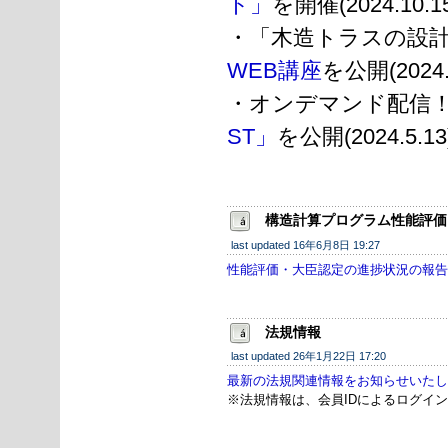
ト」
を開催(2024.10.1
・「木造トラスの設計実
WEB講座
を公開(2024.
・オンデマンド配信
ST」
を公開(2024.5.13
構造計算プログラム性能評価
last updated 16年6月8日 19:27
性能評価・大臣認定の進捗状況の報告です。(
法規情報
last updated 26年1月22日 17:20
最新の法規関連情報をお知らせいたします。(
※法規情報は、会員IDによるログイ